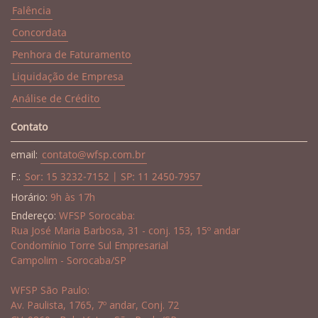
Falência
Concordata
Penhora de Faturamento
Liquidação de Empresa
Análise de Crédito
Contato
email:
contato@wfsp.com.br
F.:
Sor: 15 3232-7152 | SP: 11 2450-7957
Horário:
9h às 17h
Endereço:
WFSP Sorocaba:
Rua José Maria Barbosa, 31 - conj. 153, 15º andar
Condomínio Torre Sul Empresarial
Campolim - Sorocaba/SP
WFSP São Paulo:
Av. Paulista, 1765, 7º andar, Conj. 72