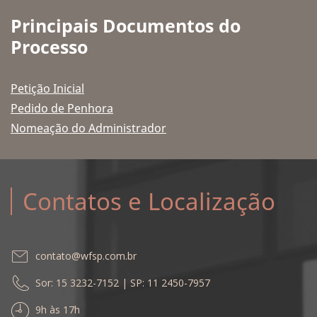
Principais Documentos do
Processo
Petição Inicial
Pedido de Penhora
Nomeação do Administrador
Contatos e Localização
contato@wfsp.com.br
Sor: 15 3232-7152 | SP: 11 2450-7957
9h às 17h