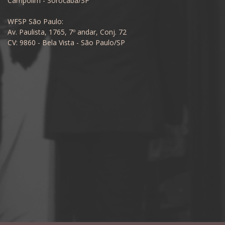
Campolim - Sorocaba/SP
WFSP São Paulo:
Av. Paulista, 1765, 7º andar, Conj. 72
CV: 9860 - Bela Vista - São Paulo/SP