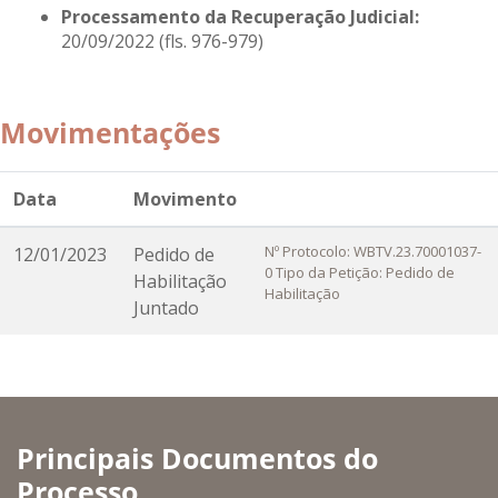
Processamento da Recuperação Judicial:
20/09/2022 (fls. 976-979)
Movimentações
Data
Movimento
Nº Protocolo: WBTV.23.70001037-
12/01/2023
Pedido de
0 Tipo da Petição: Pedido de
Habilitação
Habilitação
Juntado
Principais Documentos do
Processo