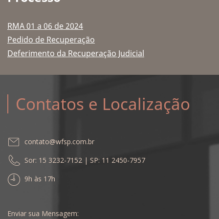
RMA 01 a 06 de 2024
Pedido de Recuperação
Deferimento da Recuperação Judicial
Contatos e Localização
contato@wfsp.com.br
Sor: 15 3232-7152 | SP: 11 2450-7957
9h às 17h
Enviar sua Mensagem: