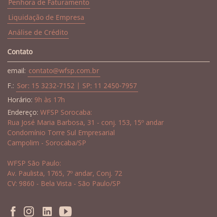
Penhora de Faturamento
Liquidação de Empresa
Análise de Crédito
Contato
email:
contato@wfsp.com.br
F.:
Sor: 15 3232-7152 | SP: 11 2450-7957
Horário:
9h às 17h
Endereço:
WFSP Sorocaba:
Rua José Maria Barbosa, 31 - conj. 153, 15º andar
Condomínio Torre Sul Empresarial
Campolim - Sorocaba/SP
WFSP São Paulo:
Av. Paulista, 1765, 7º andar, Conj. 72
CV: 9860 - Bela Vista - São Paulo/SP