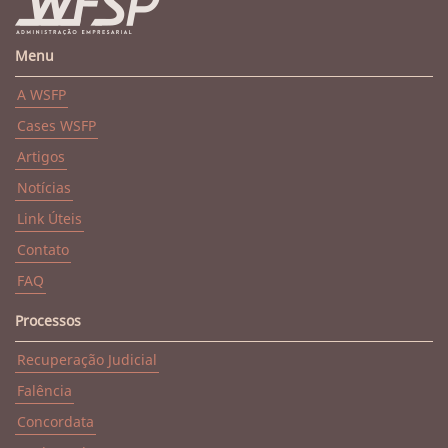
Menu
A WSFP
Cases WSFP
Artigos
Notícias
Link Úteis
Contato
FAQ
Processos
Recuperação Judicial
Falência
Concordata