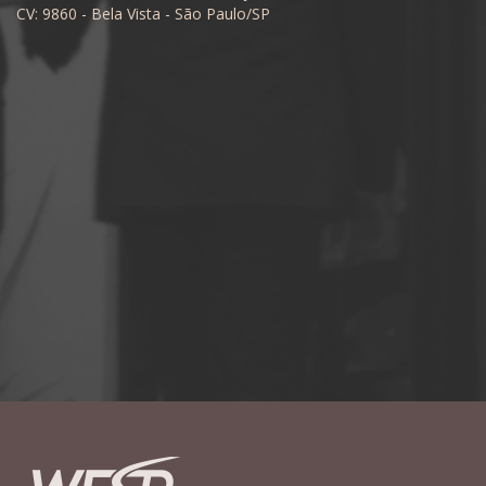
CV: 9860 - Bela Vista - São Paulo/SP