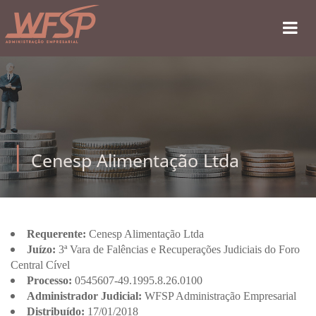
Cenesp Alimentação Ltda
Requerente:
Cenesp Alimentação Ltda
Juízo:
3ª Vara de Falências e Recuperações Judiciais do Foro
Central Cível
Processo:
0545607-49.1995.8.26.0100
Administrador Judicial:
WFSP Administração Empresarial
Distribuído:
17/01/2018