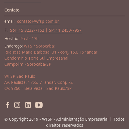
Contato
email:
contato@wfsp.com.br
F.:
Sor: 15 3232-7152 | SP: 11 2450-7957
Horário:
9h às 17h
Endereço:
WFSP Sorocaba:
Rua José Maria Barbosa, 31 - conj. 153, 15º andar
Condomínio Torre Sul Empresarial
Campolim - Sorocaba/SP
WFSP São Paulo:
Av. Paulista, 1765, 7º andar, Conj. 72
CV: 9860 - Bela Vista - São Paulo/SP
© Copyright 2019 - WFSP - Administração Empresarial | Todos
direitos reservados