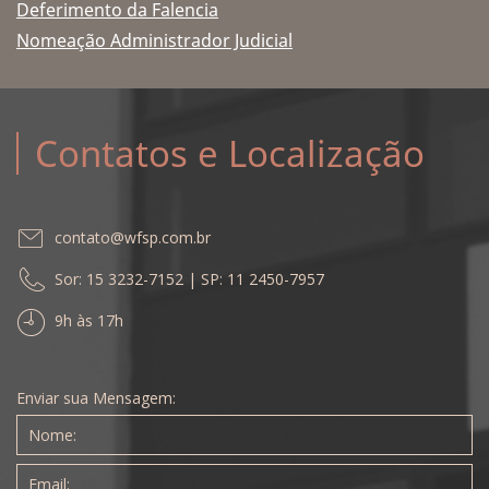
Deferimento da Falencia
Nomeação Administrador Judicial
Contatos e Localização
contato@wfsp.com.br
Sor: 15 3232-7152 | SP: 11 2450-7957
9h às 17h
Enviar sua Mensagem: