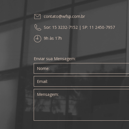
contato@wfsp.com.br
Sor: 15 3232-7152 | SP: 11 2450-7957
9h às 17h
Enviar sua Mensagem: