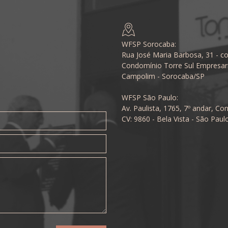
WFSP Sorocaba:
Rua José Maria Barbosa, 31 - co
Condomínio Torre Sul Empresari
Campolim - Sorocaba/SP
WFSP São Paulo:
Av. Paulista, 1765, 7º andar, Con
CV: 9860 - Bela Vista - São Paul