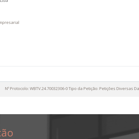
Ltda
mpresarial
Nº Protocolo: WBTV.24.70032306-0 Tipo da Petição: Petições Diversas Da
ção