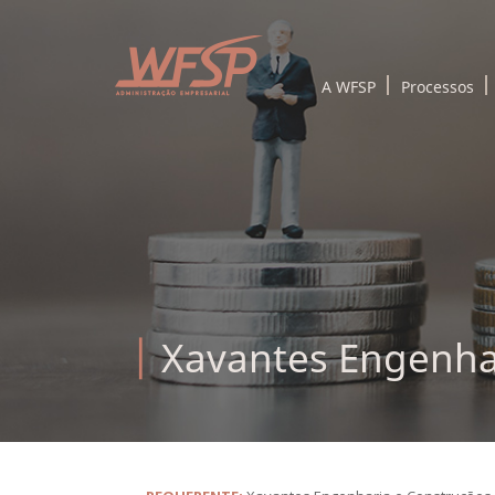
A WFSP
Processos
Xavantes Engenha