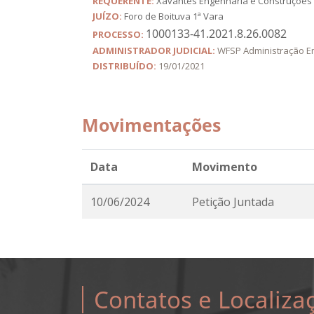
REQUERENTE:
Xavantes Engenharia e Construções 
JUÍZO:
Foro de Boituva 1ª Vara
1000133-41.2021.8.26.0082
PROCESSO:
ADMINISTRADOR JUDICIAL:
WFSP Administração E
DISTRIBUÍDO:
19/01/2021
Movimentações
Data
Movimento
10/06/2024
Petição Juntada
Contatos e Localiza