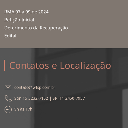
RMA 07 a 09 de 2024
Petição Inicial
Deferimento da Recuperação
Edital
Contatos e Localização
contato@wfsp.com.br
Sor: 15 3232-7152 | SP: 11 2450-7957
9h às 17h