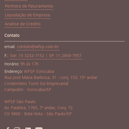
Penhora de Faturamento
Liquidação de Empresa
Análise de Crédito
Contato
email:
contato@wfsp.com.br
F.:
Sor: 15 3232-7152 | SP: 11 2450-7957
Horário:
9h às 17h
Endereço:
WFSP Sorocaba:
Rua José Maria Barbosa, 31 - conj. 153, 15º andar
Condomínio Torre Sul Empresarial
Campolim - Sorocaba/SP
WFSP São Paulo:
Av. Paulista, 1765, 7º andar, Conj. 72
CV: 9860 - Bela Vista - São Paulo/SP