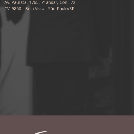
Av. Paulista, 1765, 7º andar, Conj. 72
CV: 9860 - Bela Vista - São Paulo/SP