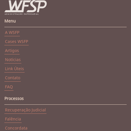
Menu
A WSFP
Cases WSFP
Artigos
Notícias
Link Úteis
Contato
FAQ
Processos
Recuperação Judicial
Falência
Concordata