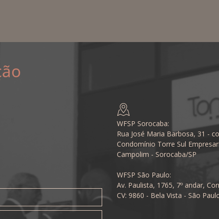
ção
WFSP Sorocaba:
Rua José Maria Barbosa, 31 - co
Condomínio Torre Sul Empresari
Campolim - Sorocaba/SP
WFSP São Paulo:
Av. Paulista, 1765, 7º andar, Con
CV: 9860 - Bela Vista - São Paul