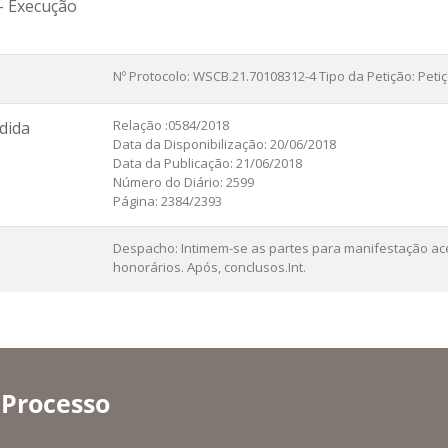
- Execução
Nº Protocolo: WSCB.21.70108312-4 Tipo da Petição: Peti
Relação :0584/2018
dida
Data da Disponibilização: 20/06/2018
Data da Publicação: 21/06/2018
Número do Diário: 2599
Página: 2384/2393
Despacho: Intimem-se as partes para manifestação ace
honorários. Após, conclusos.Int.
 Processo