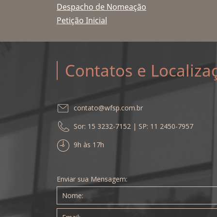
Despacho de Nomeação
Petição Inicial
Contatos e Localiza
contato@wfsp.com.br
Sor: 15 3232-7152 | SP: 11 2450-7957
9h às 17h
Enviar sua Mensagem: