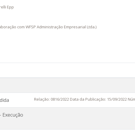
elli Epp
aboração com WFSP Administração Empresarial Ltda.)
Relação: 0816/2022 Data da Publicação: 15/09/2022 Núm
dida
- Execução