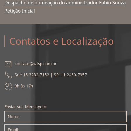
Despacho de nomeação do administrador Fabio Souza
Petição Inicial
Contatos e Localização
contato@wfsp.com.br
Sor: 15 3232-7152 | SP: 11 2450-7957
9h às 17h
Enviar sua Mensagem: