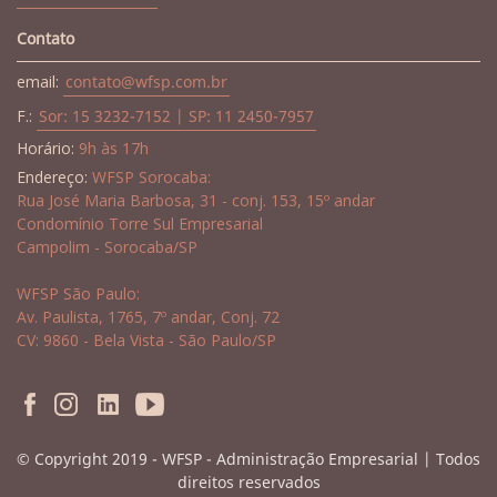
Contato
email:
contato@wfsp.com.br
F.:
Sor: 15 3232-7152 | SP: 11 2450-7957
Horário:
9h às 17h
Endereço:
WFSP Sorocaba:
Rua José Maria Barbosa, 31 - conj. 153, 15º andar
Condomínio Torre Sul Empresarial
Campolim - Sorocaba/SP
WFSP São Paulo:
Av. Paulista, 1765, 7º andar, Conj. 72
CV: 9860 - Bela Vista - São Paulo/SP
© Copyright 2019 - WFSP - Administração Empresarial | Todos
direitos reservados