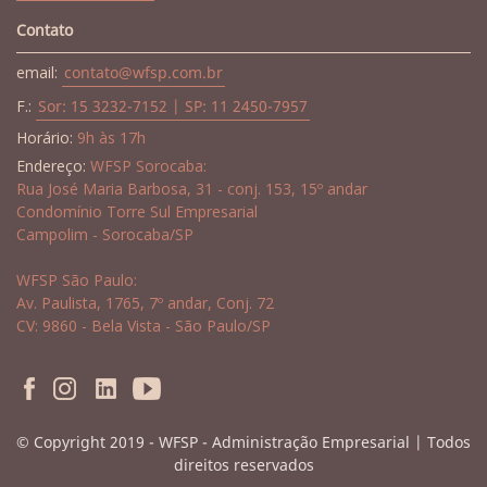
Contato
email:
contato@wfsp.com.br
F.:
Sor: 15 3232-7152 | SP: 11 2450-7957
Horário:
9h às 17h
Endereço:
WFSP Sorocaba:
Rua José Maria Barbosa, 31 - conj. 153, 15º andar
Condomínio Torre Sul Empresarial
Campolim - Sorocaba/SP
WFSP São Paulo:
Av. Paulista, 1765, 7º andar, Conj. 72
CV: 9860 - Bela Vista - São Paulo/SP
© Copyright 2019 - WFSP - Administração Empresarial | Todos
direitos reservados