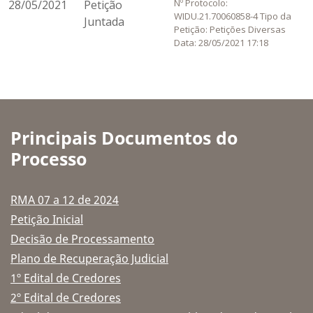
Nº Protocolo:
28/05/2021
Petição
WIDU.21.70060858-4 Tipo da
Juntada
Petição: Petições Diversas
Data: 28/05/2021 17:18
Principais Documentos do
Processo
RMA 07 a 12 de 2024
Petição Inicial
Decisão de Processamento
Plano de Recuperação Judicial
1º Edital de Credores
2º Edital de Credores