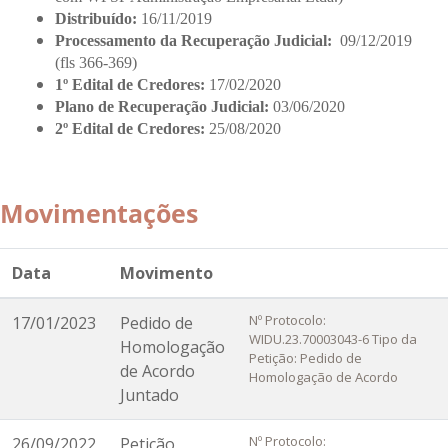
Distribuído:
16/11/2019
Processamento da Recuperação Judicial:
09/12/2019
(fls 366-369)
1º Edital de Credores:
17/02/2020
Plano de Recuperação Judicial:
03/06/2020
2º Edital de Credores:
25/08/2020
Movimentações
Data
Movimento
Nº Protocolo:
17/01/2023
Pedido de
WIDU.23.70003043-6 Tipo da
Homologação
Petição: Pedido de
de Acordo
Homologação de Acordo
Juntado
Nº Protocolo:
26/09/2022
Petição