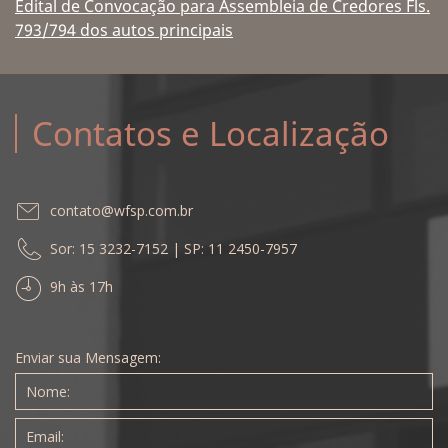
Edital de Convocação para Assembleia de Credores Fls.
793/794 dos autos principais
Contatos e Localização
contato@wfsp.com.br
Sor: 15 3232-7152 | SP: 11 2450-7957
9h às 17h
Enviar sua Mensagem: