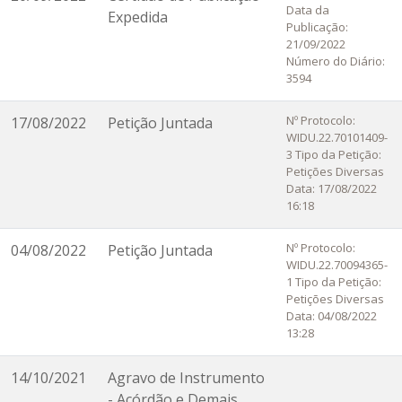
Data da
Expedida
Publicação:
21/09/2022
Número do Diário:
3594
Nº Protocolo:
17/08/2022
Petição Juntada
WIDU.22.70101409-
3 Tipo da Petição:
Petições Diversas
Data: 17/08/2022
16:18
Nº Protocolo:
04/08/2022
Petição Juntada
WIDU.22.70094365-
1 Tipo da Petição:
Petições Diversas
Data: 04/08/2022
13:28
14/10/2021
Agravo de Instrumento
- Acórdão e Demais