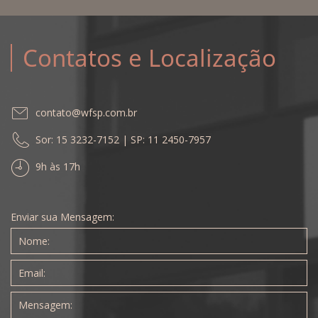
Contatos e Localização
contato@wfsp.com.br
Sor: 15 3232-7152 | SP: 11 2450-7957
9h às 17h
Enviar sua Mensagem: