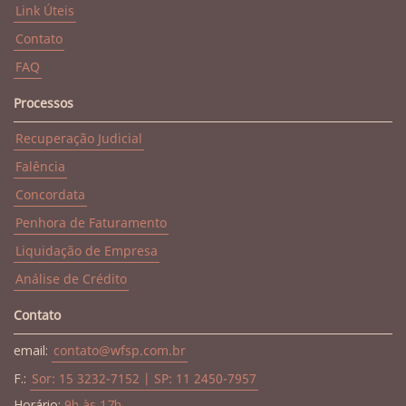
Link Úteis
Contato
FAQ
Processos
Recuperação Judicial
Falência
Concordata
Penhora de Faturamento
Liquidação de Empresa
Análise de Crédito
Contato
email:
contato@wfsp.com.br
F.:
Sor: 15 3232-7152 | SP: 11 2450-7957
Horário:
9h às 17h