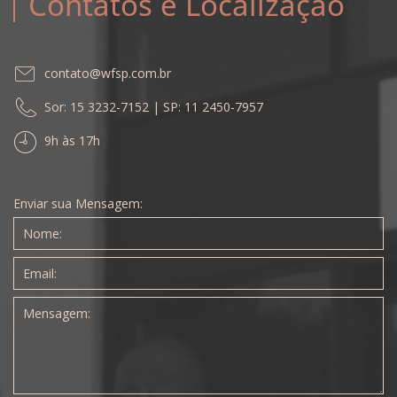
Contatos e Localização
contato@wfsp.com.br
Sor: 15 3232-7152 | SP: 11 2450-7957
9h às 17h
Enviar sua Mensagem: