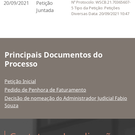
Nº Protocolo: WSCB.21.70365607-
20/09/2021
Petição
5 Tipo da Petição: Petições
Juntada
Diversas Data: 20/09/2021 10:47
Principais Documentos do
Processo
Petição Inicial
Pedido de Penhora de Faturamento
Decisão de nomeação do Administrador Judicial Fabio
Souza