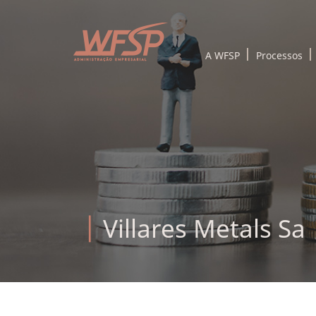
A WFSP
Processos
Villares Metals Sa