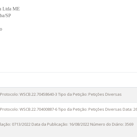
ia Ltda ME
aba/SP
o
 Protocolo: WSCB.22.70458640-3 Tipo da Petição: Petições Diversas
 Protocolo: WSCB.22.70400887-6 Tipo da Petição: Petições Diversas Data: 2
lação: 0713/2022 Data da Publicação: 16/08/2022 Número do Diário: 3569