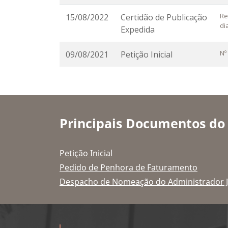
Re
15/08/2022
Certidão de Publicação
di
Expedida
Nº
09/08/2021
Petição Inicial
Principais Documentos do
Petição Inicial
Pedido de Penhora de Faturamento
Despacho de Nomeação do Administrador Ju