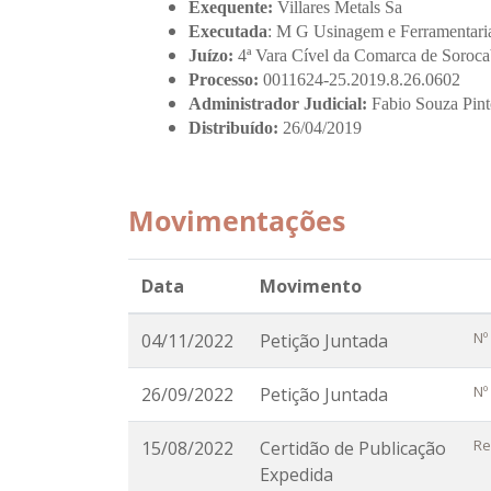
Exequente:
Villares Metals Sa
Executada
: M G Usinagem e Ferramentar
Juízo:
4ª Vara Cível da Comarca de Soroc
Processo:
0011624-25.2019.8.26.0602
Administrador Judicial:
Fabio Souza Pint
Distribuído:
26/04/2019
Movimentações
Data
Movimento
Nº
04/11/2022
Petição Juntada
Nº
26/09/2022
Petição Juntada
Re
15/08/2022
Certidão de Publicação
Expedida