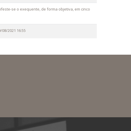
nifeste-se o exequente, de forma objetiva, em cinco
9/08/2021 16:55