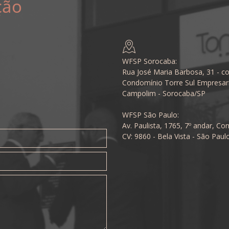
ção
WFSP Sorocaba:
Rua José Maria Barbosa, 31 - co
Condomínio Torre Sul Empresari
Campolim - Sorocaba/SP
WFSP São Paulo:
Av. Paulista, 1765, 7º andar, Con
CV: 9860 - Bela Vista - São Paul