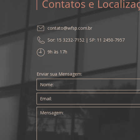
Contatos e Localiza
contato@wfsp.com.br
Sor: 15 3232-7152 | SP: 11 2450-7957
9h às 17h
Enviar sua Mensagem: