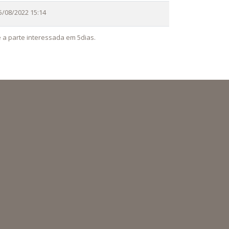
5/08/2022 15:14
 a parte interessada em 5dias.