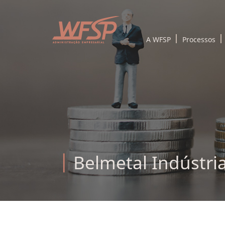
A WFSP
Processos
Belmetal Indústri