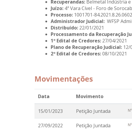
Recuperandas:
Belmetal Indústria e
Juízo:
4ª Vara Cível - Foro de Soroca
Processo:
1001701-84.2021.8.26.060
Administrador Judicial:
WFSP Admini
Distribuído:
22/01/2021
Processamento da Recuperação Ju
1º Edital de Credores:
27/04/2021
Plano de Recuperação Judicial:
12/
2º Edital de Credores:
08/10/2021
Movimentações
Data
Movimento
Nº
15/01/2023
Petição Juntada
Nº
27/09/2022
Petição Juntada