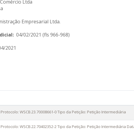
 Comércio Ltda
ba
2
stração Empresarial Ltda.
dicial:
04/02/2021 (fls 966-968)
04/2021
 Protocolo: WSCB.23.70008661-0 Tipo da Petição: Petição Intermediária
 Protocolo: WSCB.22.70402352-2 Tipo da Petição: Petição Intermediária Dat