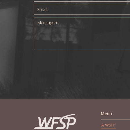
Menu
A WSFP