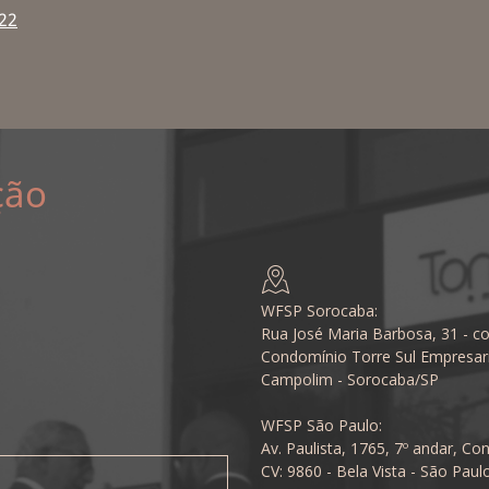
22
ção
WFSP Sorocaba:
Rua José Maria Barbosa, 31 - co
Condomínio Torre Sul Empresari
Campolim - Sorocaba/SP
WFSP São Paulo:
Av. Paulista, 1765, 7º andar, Con
CV: 9860 - Bela Vista - São Paul