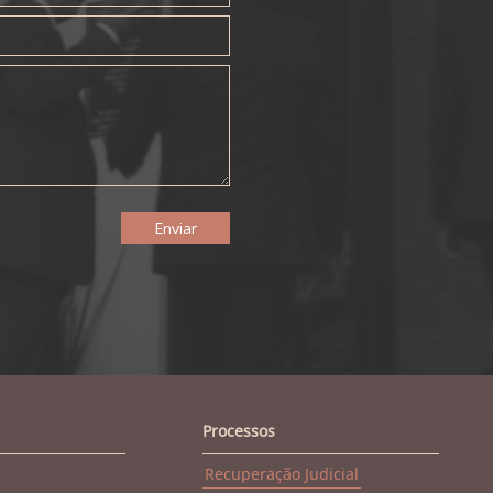
Processos
Recuperação Judicial