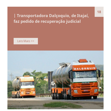
18
| Transportadora Dalçoquio, de Itajaí,
faz pedido de recuperação judicial
Leis Mais >>