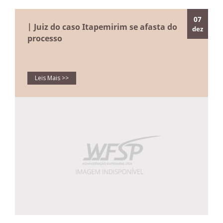
07
| Juiz do caso Itapemirim se afasta do
dez
processo
Leis Mais >>