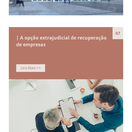
07
| A opção extrajudicial de recuperação
de empresas
Leis Mais >>