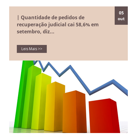
05
| Quantidade de pedidos de
out
recuperação judicial cai 58,6% em
setembro, diz...
Leis Mais >>