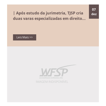
07
| Após estudo da jurimetria, TJSP cria
dez
duas varas especializadas em direito...
Leis Mais >>