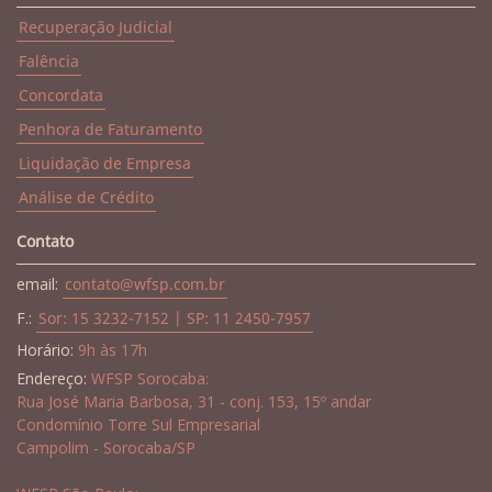
Recuperação Judicial
Falência
Concordata
Penhora de Faturamento
Liquidação de Empresa
Análise de Crédito
Contato
email:
contato@wfsp.com.br
F.:
Sor: 15 3232-7152 | SP: 11 2450-7957
Horário:
9h às 17h
Endereço:
WFSP Sorocaba:
Rua José Maria Barbosa, 31 - conj. 153, 15º andar
Condomínio Torre Sul Empresarial
Campolim - Sorocaba/SP