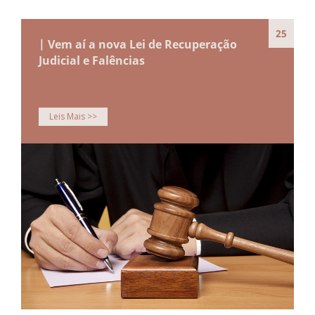
25
| Vem aí a nova Lei de Recuperação
Judicial e Falências
Leis Mais >>