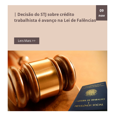
09
| Decisão do STJ sobre crédito
nov
trabalhista é avanço na Lei de Falências
Leis Mais >>