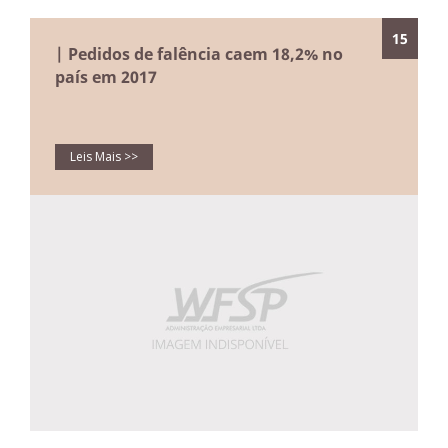
15
| Pedidos de falência caem 18,2% no
país em 2017
Leis Mais >>