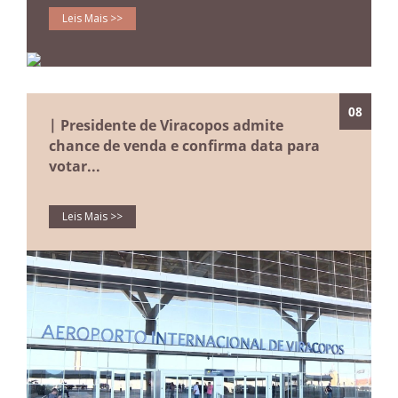
Leis Mais >>
08
| Presidente de Viracopos admite
chance de venda e confirma data para
votar...
Leis Mais >>