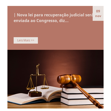
09
| Nova lei para recuperação judicial será
nov
enviada ao Congresso, diz...
Leis Mais >>