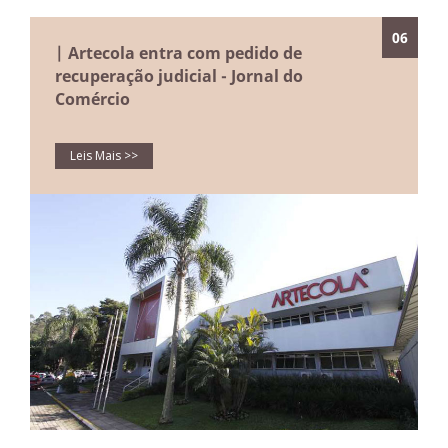
06
| Artecola entra com pedido de
recuperação judicial - Jornal do
Comércio
Leis Mais >>