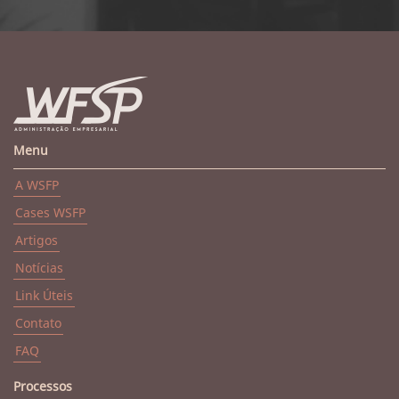
Menu
A WSFP
Cases WSFP
Artigos
Notícias
Link Úteis
Contato
FAQ
Processos