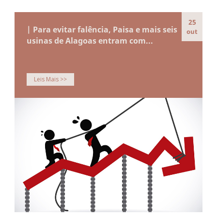
25
| Para evitar falência, Paisa e mais seis
out
usinas de Alagoas entram com...
Leis Mais >>