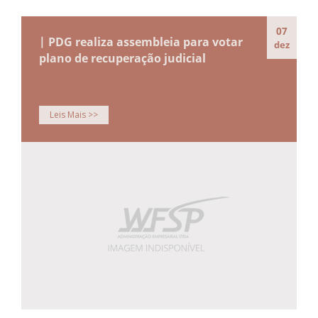
07
| PDG realiza assembleia para votar
dez
plano de recuperação judicial
Leis Mais >>