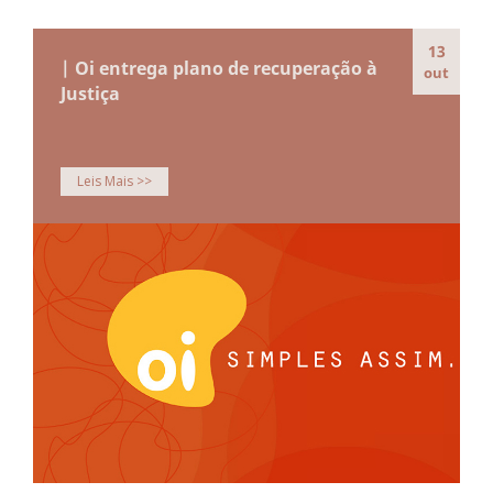
13
| Oi entrega plano de recuperação à
out
Justiça
Leis Mais >>